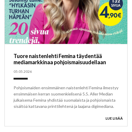
Tuore naistenlehti Femina täydentää
mediamarkkinaa pohjoismaisuudellaan
05.05.2026
Pohjoismaiden ensimmäinen naistenlehti Femina ilmestyy
ensimmäisen kerran suomenkielisenä 5.5. Aller Median
julkaisema Femina yhdistää suomalaista ja pohjoismaista
sisältöä kattavana printtilehtenä ja laajana digimediana.
LUE LISÄÄ