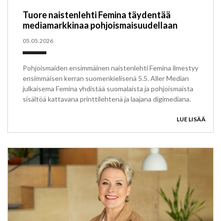
Tuore naistenlehti Femina täydentää
mediamarkkinaa pohjoismaisuudellaan
05.05.2026
Pohjoismaiden ensimmäinen naistenlehti Femina ilmestyy
ensimmäisen kerran suomenkielisenä 5.5. Aller Median
julkaisema Femina yhdistää suomalaista ja pohjoismaista
sisältöä kattavana printtilehtenä ja laajana digimediana.
LUE LISÄÄ