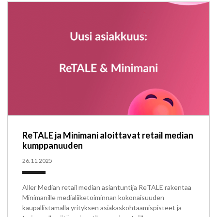
ReTALE ja Minimani aloittavat retail median
kumppanuuden
26.11.2025
Aller Median retail median asiantuntija ReTALE rakentaa
Minimanille medialiiketoiminnan kokonaisuuden
kaupallistamalla yrityksen asiakaskohtaamispisteet ja