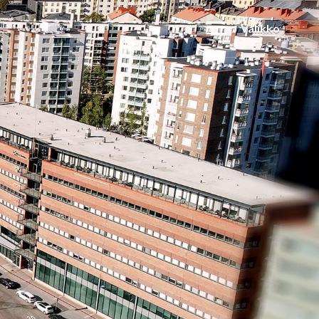
Valikko