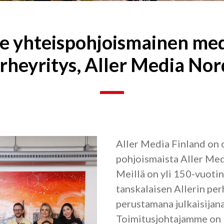
 yhteispohjoismainen med
rheyritys, Aller Media Nor
Aller Media Finland on 
pohjoismaista Aller Med
Meillä on yli 150-vuotin
tanskalaisen Allerin pe
perustamana julkaisijana
Toimitusjohtajamme on 