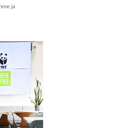
mme ja