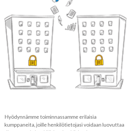
Hyödynnämme toiminnassamme erilaisia
kumppaneita, joille henkilötietojasi voidaan luovuttaa