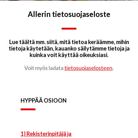
Allerin tietosuoja­­seloste
Lue täältä mm. siitä, mitä tietoa keräämme, mihin
tietoja käytetään, kauanko säilytämme tietoja ja
kuinka voit käyttää oikeuksiasi.
Voit myös ladata
tietosuojaselosteen
.
HYPPÄÄ OSIOON
1) Rekisterinpitäjä ja