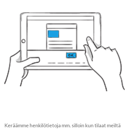
Keräämme henkilötietoja mm. silloin kun tilaat meiltä