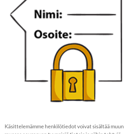
Käsittelemämme henkilötiedot voivat sisältää muun