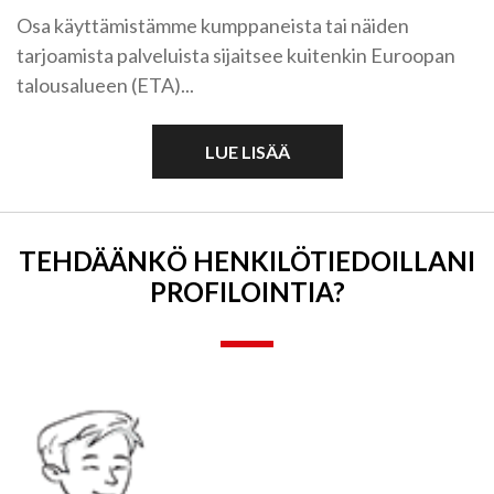
Osa käyttämistämme kumppaneista tai näiden
tarjoamista palveluista sijaitsee kuitenkin Euroopan
talousalueen (ETA)...
LUE LISÄÄ
TEHDÄÄNKÖ HENKILÖ­TIEDOILLANI
PROFILOINTIA?