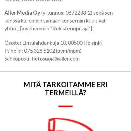
Aller Media Oy
(y-tunnus: 0872238-2) sekä sen
kanssa kulloinkin samaan konserniin kuuluvat
yhtiöt, [myöhemmin ”Rekisterinpitäjä”]
Osoite: Lintulahdenkuja 10, 00500 Helsinki
Puhelin: 075 328 5102 (pvm/mpm)
Sähköposti:
tietosuoja@aller.com
MITÄ TARKOITAMME ERI
TERMEILLÄ?