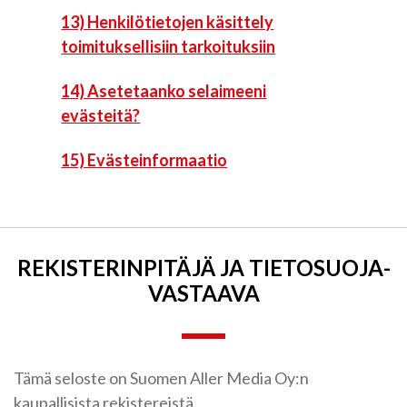
13) Henkilötietojen käsittely
toimituksellisiin tarkoituksiin
14) Asetetaanko selaimeeni
evästeitä?
15) Evästeinformaatio
REKISTERIN­PITÄJÄ JA TIETOSUOJA­
VASTAAVA
Tämä seloste on Suomen Aller Media Oy:n
kaupallisista rekistereistä.