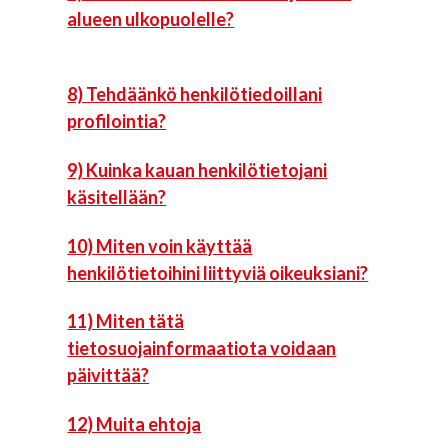
alueen ulkopuolelle?
8) Tehdäänkö henkilötiedoillani
profilointia?
9) Kuinka kauan henkilötietojani
käsitellään?
10) Miten voin käyttää
henkilötietoihini liittyviä oikeuksiani?
11) Miten tätä
tietosuojainformaatiota voidaan
päivittää?
12) Muita ehtoja