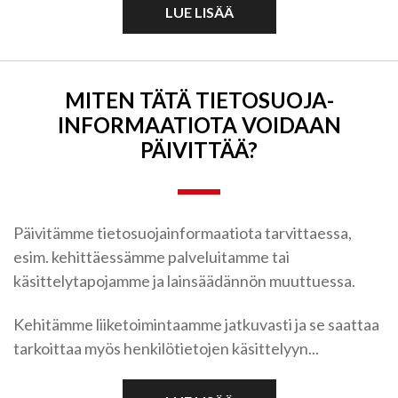
LUE LISÄÄ
MITEN TÄTÄ TIETOSUOJA­
INFORMAATIOTA VOIDAAN
PÄIVITTÄÄ?
Päivitämme tietosuojainformaatiota tarvittaessa,
esim. kehittäessämme palveluitamme tai
käsittelytapojamme ja lainsäädännön muuttuessa.
Kehitämme liiketoimintaamme jatkuvasti ja se saattaa
tarkoittaa myös henkilötietojen käsittelyyn...