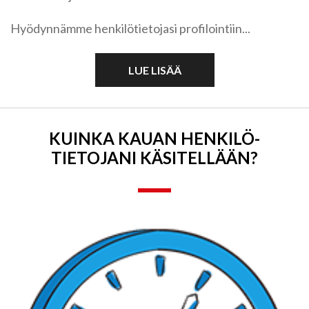
Hyödynnämme henkilötietojasi profilointiin...
LUE LISÄÄ
KUINKA KAUAN HENKILÖ­
TIETOJANI KÄSITELLÄÄN?