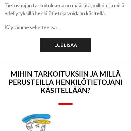
Tietosuojan tarkoituksena on määrätä, milloin, ja millä
edellytyksillä henkilötietoja voidaan käsitellä.
Käytämme selosteessa...
LUE LISÄÄ
MIHIN TARKOITUKSIIN JA MILLÄ
PERUSTEILLA HENKILÖ­TIETOJANI
KÄSITELLÄÄN?