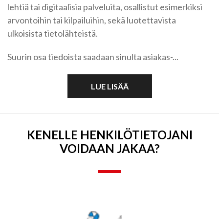
lehtiä tai digitaalisia palveluita, osallistut esimerkiksi
arvontoihin tai kilpailuihin, sekä luotettavista
ulkoisista tietolähteistä.
Suurin osa tiedoista saadaan sinulta asiakas-...
LUE LISÄÄ
KENELLE HENKILÖ­TIETOJANI
VOIDAAN JAKAA?