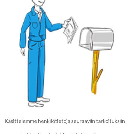
Käsittelemme henkilötietoja seuraaviin tarkoituksiin