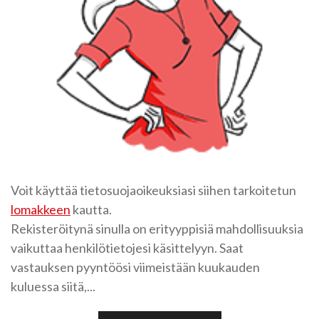
Voit käyttää tietosuojaoikeuksiasi siihen tarkoitetun
lomakkeen
kautta.
Rekisteröitynä sinulla on erityyppisiä mahdollisuuksia
vaikuttaa henkilötietojesi käsittelyyn. Saat
vastauksen pyyntöösi viimeistään kuukauden
kuluessa siitä,...