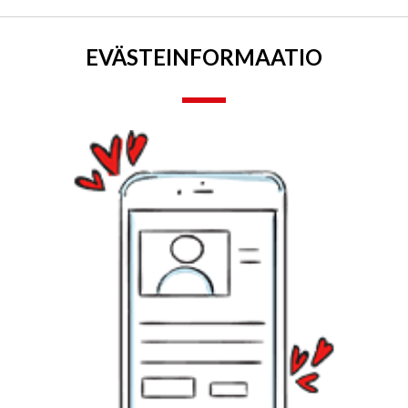
EVÄSTE­INFORMAATIO