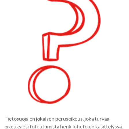
Tietosuoja on jokaisen perusoikeus, joka turvaa
oikeuksiesi toteutumista henkilötietojen käsittelyssä.