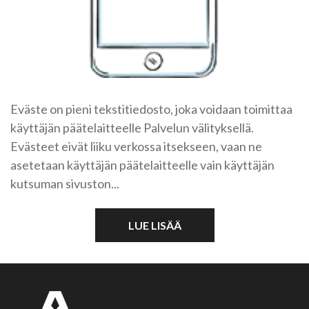
Eväste on pieni tekstitiedosto, joka voidaan toimittaa
käyttäjän päätelaitteelle Palvelun välityksellä.
Evästeet eivät liiku verkossa itsekseen, vaan ne
asetetaan käyttäjän päätelaitteelle vain käyttäjän
kutsuman sivuston...
LUE LISÄÄ