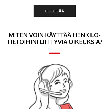
LUE LISÄÄ
MITEN VOIN KÄYTTÄÄ HENKILÖ­
TIETOIHINI LIITTYVIÄ OIKEUKSIA?