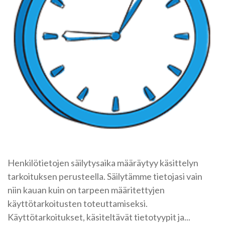
Henkilötietojen säilytysaika määräytyy käsittelyn
tarkoituksen perusteella. Säilytämme tietojasi vain
niin kauan kuin on tarpeen määritettyjen
käyttötarkoitusten toteuttamiseksi.
Käyttötarkoitukset, käsiteltävät tietotyypit ja...