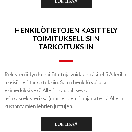
LUE LISÄÄ
HENKILÖTIETOJEN KÄSITTELY
TOIMITUKSELLISIIN
TARKOITUKSIIN
Rekisteröidyn henkilötietoja voidaan käsitellä Allerilla
useisiin eri tarkoituksiin. Sama henkilö voi olla
esimerkiksi sekä Allerin kaupallisessa
asiakasrekisterissä (mm. lehden tilaajana) että Allerin
kustantamien lehtien juttujen...
LUE LISÄÄ