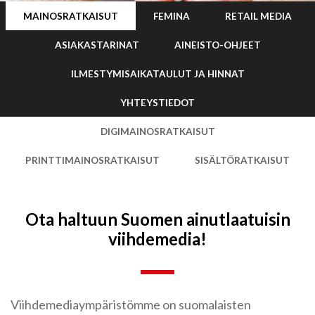
MAINOSRATKAISUT
FEMINA
RETAIL MEDIA
ASIAKASTARINAT
AINEISTO-OHJEET
ILMESTYMISAIKATAULUT JA HINNAT
YHTEYSTIEDOT
DIGIMAINOSRATKAISUT
PRINTTIMAINOSRATKAISUT
SISÄLTÖRATKAISUT
Ota haltuun Suomen ainutlaatuisin
viihdemedia!
Viihdemediaympäristömme on suomalaisten