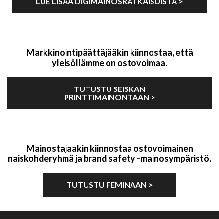
LUE LISÄÄ DIGIMAINOSRATKAISUISTA >
Markkinointipäättäjääkin kiinnostaa, että
yleisöllämme on ostovoimaa.
TUTUSTU SEISKAN
PRINTTIMAINONTAAN >
Mainostajaakin kiinnostaa ostovoimainen
naiskohderyhmä ja brand safety -mainosympäristö.
TUTUSTU FEMINAAN >