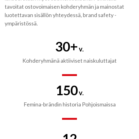
tavoitat ostovoimaisen kohderyhmän ja mainostat
luotettavan sisällön yhteydessä, brand safety -
ympäristössä.
30+
v.
Kohderyhmänä aktiiviset naiskuluttajat
150
v.
Femina-brändin historia Pohjoismaissa
12