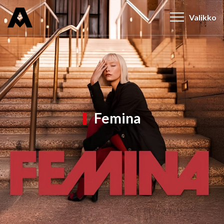
Valikko
Femina