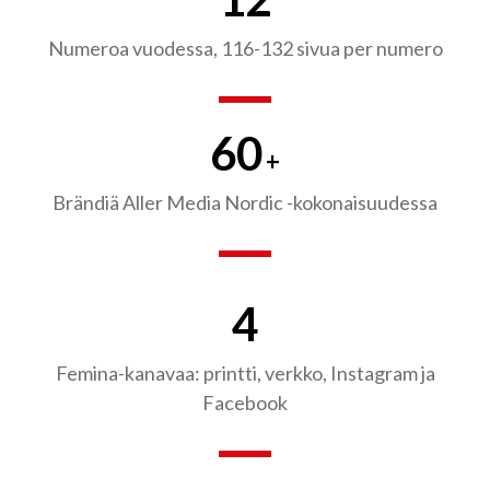
Numeroa vuodessa, 116-132 sivua per numero
60
+
Brändiä Aller Media Nordic -kokonaisuudessa
4
Femina-kanavaa: printti, verkko, Instagram ja
Facebook