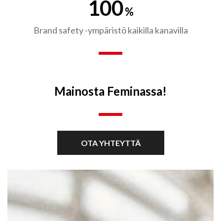
100
%
Brand safety -ympäristö kaikilla kanavilla
Mainosta Feminassa!
OTA YHTEYTTÄ