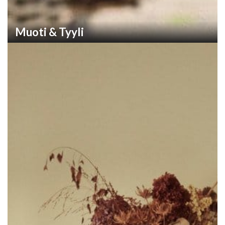
Muoti & Tyyli