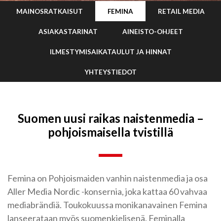
MAINOSRATKAISUT
FEMINA
RETAIL MEDIA
ASIAKASTARINAT
AINEISTO-OHJEET
ILMESTYMISAIKATAULUT JA HINNAT
YHTEYSTIEDOT
Suomen uusi raikas naistenmedia –
pohjoismaisella tvistillä
Femina on Pohjoismaiden vanhin naistenmedia ja osa
Aller Media Nordic -konsernia, joka kattaa 60 vahvaa
mediabrändiä. Toukokuussa monikanavainen Femina
lanseerataan myös suomenkielisenä. Feminalla