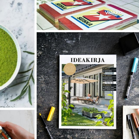
Valikko