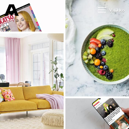
Valikko