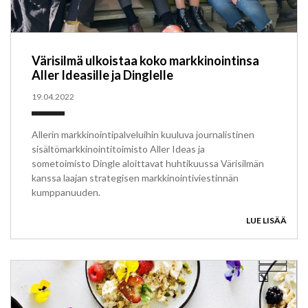
Värisilmä ulkoistaa koko markkinointinsa
Aller Ideasille ja Dinglelle
19.04.2022
Allerin markkinointipalveluihin kuuluva journalistinen
sisältömarkkinointitoimisto Aller Ideas ja
sometoimisto Dingle aloittavat huhtikuussa Värisilmän
kanssa laajan strategisen markkinointiviestinnän
kumppanuuden.
LUE LISÄÄ