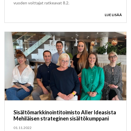
vuoden voittajat ratkeavat 8.2.
LUE LISÄÄ
Sisältömarkkinointitoimisto Aller Ideasista
Mehiläisen strateginen sisältökumppani
01.11.2022