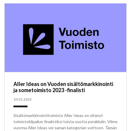
Aller Ideas on Vuoden sisältömarkkinointi
ja sometoimisto 2023 -finalisti
10.01.2023
Sisältömarkkinointitoimisto Aller Ideas on yltänyt
toimistokilpailun finalistiksi toista vuotta peräkkäin. Viime
vuonna Aller Ideas vei saman kategorian voittoon. Tämän