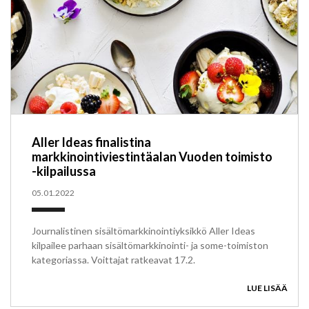
Aller Ideas finalistina
markkinointiviestintäalan Vuoden toimisto
-kilpailussa
05.01.2022
Journalistinen sisältömarkkinointiyksikkö Aller Ideas
kilpailee parhaan sisältömarkkinointi- ja some-toimiston
kategoriassa. Voittajat ratkeavat 17.2.
LUE LISÄÄ