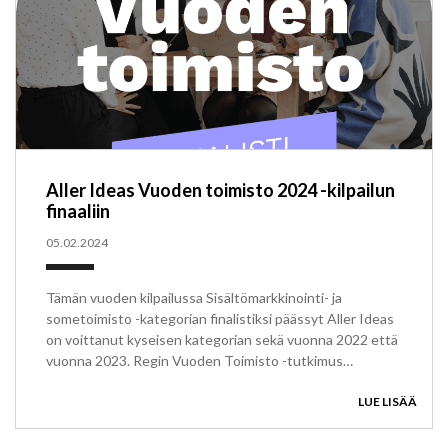
Aller Ideas Vuoden toimisto 2024 -kilpailun
finaaliin
05.02.2024
Tämän vuoden kilpailussa Sisältömarkkinointi- ja
sometoimisto -kategorian finalistiksi päässyt Aller Ideas
on voittanut kyseisen kategorian sekä vuonna 2022 että
vuonna 2023. Regin Vuoden Toimisto -tutkimus…
LUE LISÄÄ