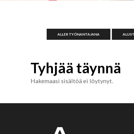
ALLER TYÖNANTAJANA
ALUS
Tyhjää täynnä
Hakemaasi sisältöä ei löytynyt.