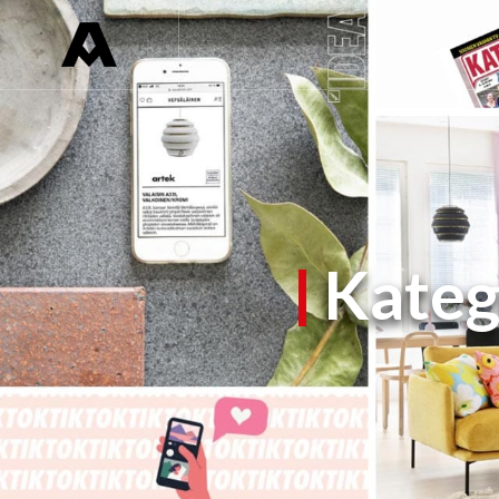
Kateg