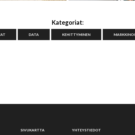
Kategoriat:
TAT
DATA
KEHITTYMINEN
MARKKINOI
SIVUKARTTA
YHTEYSTIEDOT