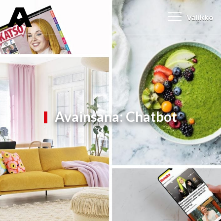
Valikko
Avainsana:
Chatbot