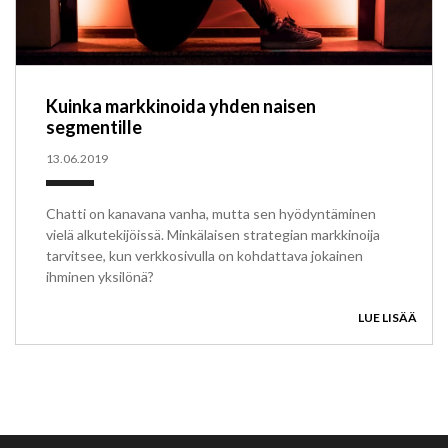
Kuinka markkinoida yhden naisen
segmentille
13.06.2019
Chatti on kanavana vanha, mutta sen hyödyntäminen
vielä alkutekijöissä. Minkälaisen strategian markkinoija
tarvitsee, kun verkkosivulla on kohdattava jokainen
ihminen yksilönä?
LUE LISÄÄ