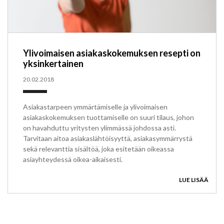
Ylivoimaisen asiakaskokemuksen resepti on
yksinkertainen
20.02.2018
Asiakastarpeen ymmärtämiselle ja ylivoimaisen
asiakaskokemuksen tuottamiselle on suuri tilaus, johon
on havahduttu yritysten ylimmässä johdossa asti.
Tarvitaan aitoa asiakaslähtöisyyttä, asiakasymmärrystä
sekä relevanttia sisältöä, joka esitetään oikeassa
asiayhteydessä oikea-aikaisesti.
LUE LISÄÄ