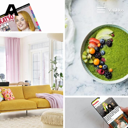
Valikko