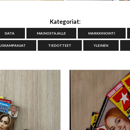
Kategoriat:
DATA
MAINOSTAJALLE
MARKKINOINTI
USKAMPANJAT
TIEDOTTEET
YLEINEN