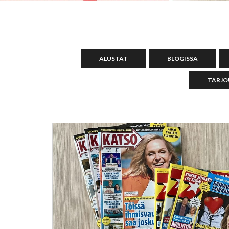
ALUSTAT
BLOGISSA
TARJO