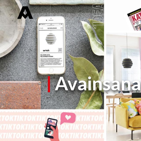
Avainsana