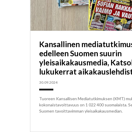
Kansallinen mediatutkimus
edelleen Suomen suurin
yleisaikakausmedia, Katso
lukukerrat aikakauslehdis
30.09.2024
Tuoreen Kansallisen Mediatutkimuksen (KMT) mu
kokonaistavoittavuus on 1 022 400 suomalaista. S
Suomen tavoittavimman yleisaikakausmedian.