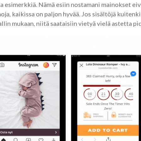
a esimerkkiä. Nämä esiin nostamani mainokset eiv
ja, kaikissa on paljon hyvää. Jos sisältöjä kuitenki
lin mukaan, niitä saataisiin vietyä vielä astetta p