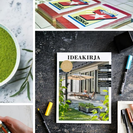
Valikko