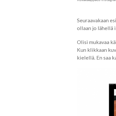
Seuraavakaan esi
ollaan jo lähellä 
Olisi mukavaa käy
Kun klikkaan kuva
kielellä. En saa 