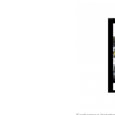
Kuvakaappaus Instagram