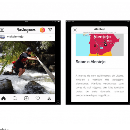
ista.