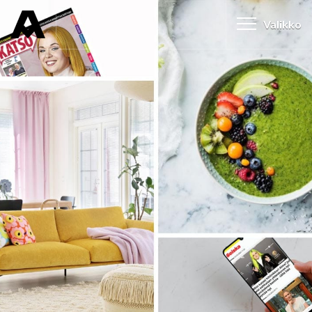
Valikko