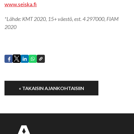
www.seiska.fi
*Lähde: KMT 2020, 15+ väestö, est. 4 297000, FIAM
2020
« TAKAISIN AJANKOHTAISIIN