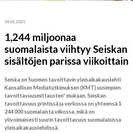
26.01.2021
1,244 miljoonaa
suomalaista viihtyy Seiskan
sisältöjen parissa viikoittain
Seiska on Suomen tavoittavin yleisaikakauslehti
Kansallisen Mediatutkimuksen (KMT) uusimpien
tavoittavuusmittausten* mukaan. Seiskan
tavoittavuus printissä ja verkossa on yhteensä 1
244 000 suomalaista viikossa, mikä on
ylivoimaisesti suurin tavoittavuus suomalaisissa
yleisaikakauslehdissä.