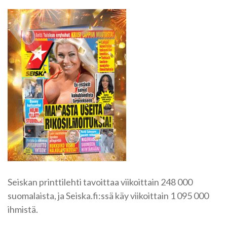
Seiskan printtilehti tavoittaa viikoittain 248 000
suomalaista, ja Seiska.fi:ssä käy viikoittain 1 095 000
ihmistä.