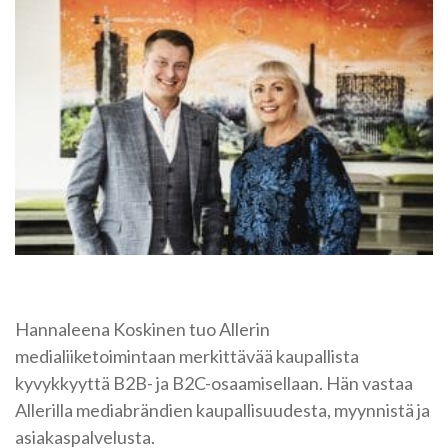
Hannaleena Koskinen tuo Allerin
medialiiketoimintaan merkittävää kaupallista
kyvykkyyttä B2B- ja B2C-osaamisellaan. Hän vastaa
Allerilla mediabrändien kaupallisuudesta, myynnistä ja
asiakaspalvelusta.