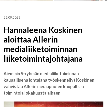
26.09.2023
Hannaleena Koskinen
aloittaa Allerin
medialiiketoiminnan
liiketoimintajohtajana
Aiemmin S-ryhmän medialiiketoiminnan
kaupallisena johtajana työskennellyt Koskinen
vahvistaa Allerin mediapuolen kaupallisia
toimintoja lokakuusta alkaen.