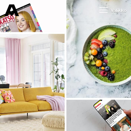
Valikko